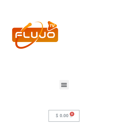
$
0.00