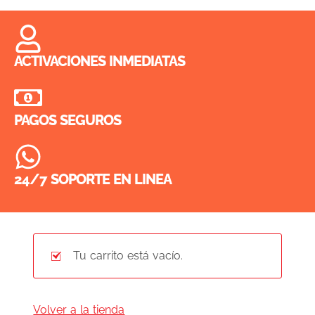
ACTIVACIONES INMEDIATAS
PAGOS SEGUROS
24/7 SOPORTE EN LINEA
Tu carrito está vacío.
Volver a la tienda